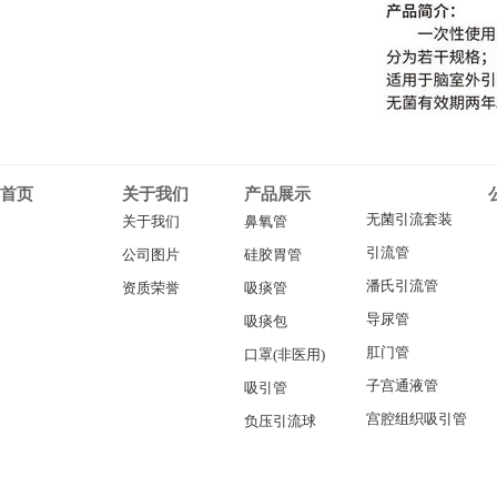
首页
关于我们
产品展示
无菌引流套装
关于我们
鼻氧管
引流管
公司图片
硅胶胃管
潘氏引流管
资质荣誉
吸痰管
导尿管
吸痰包
肛门管
口罩(非医用)
子宫通液管
吸引管
宫腔组织吸引管
负压引流球