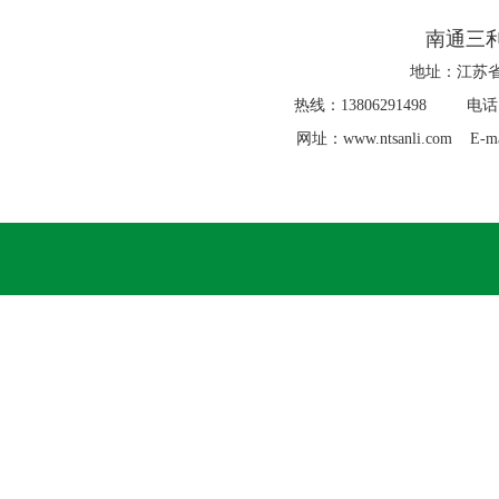
南通三
地址：江苏省
热线：13806291498 电话：0
网址：www.ntsanli.com E-ma