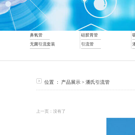
鼻氧管
硅胶胃管
无菌引流套装
引流管
位置 ：
产品展示
>
潘氏引流管
上一页：没有了