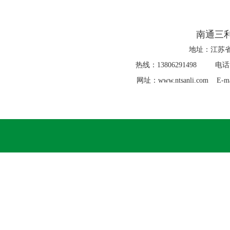
南通三
地址：江苏省
热线：13806291498 电话：0
网址：www.ntsanli.com E-ma