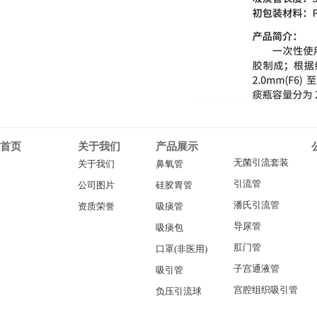
首页
关于我们
产品展示
无菌引流套装
关于我们
鼻氧管
引流管
公司图片
硅胶胃管
潘氏引流管
资质荣誉
吸痰管
导尿管
吸痰包
肛门管
口罩(非医用)
子宫通液管
吸引管
宫腔组织吸引管
负压引流球