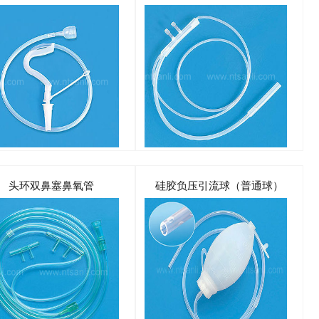
头环双鼻塞鼻氧管
硅胶负压引流球（普通球）